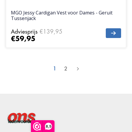
MGO Jessy Cardigan Vest voor Dames - Geruit
Tussenjack
Adviesprijs
€139,95
€59,95
1
2
8,5