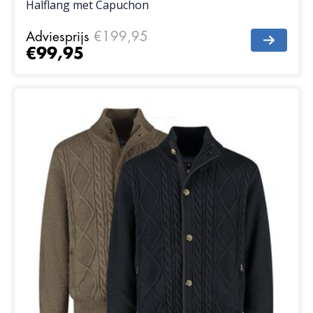
Halflang met Capuchon
Adviesprijs
€199,95
€99,95