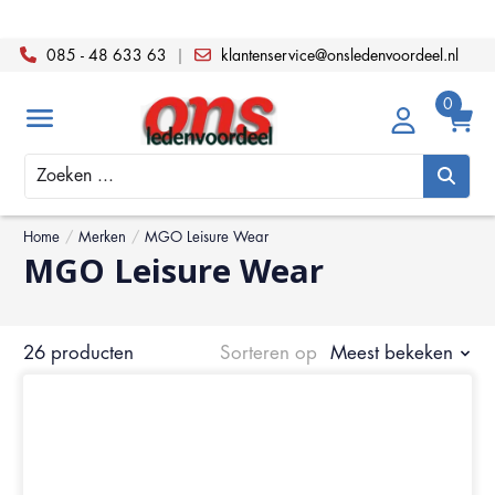
085 - 48 633 63
|
klantenservice@onsledenvoordeel.nl
Zoeken
Home
/
Merken
/
MGO Leisure Wear
MGO Leisure Wear
26 producten
Sorteren op
Meest bekeken