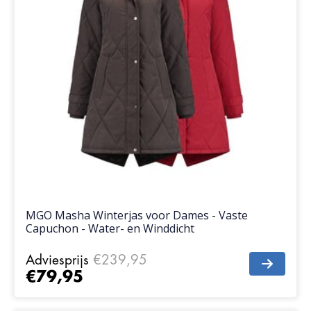
MGO Masha Winterjas voor Dames - Vaste
Capuchon - Water- en Winddicht
Adviesprijs
€239,95
€79,95