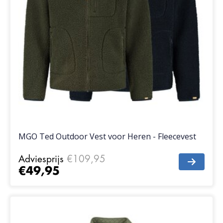
MGO Ted Outdoor Vest voor Heren - Fleecevest
Adviesprijs
€109,95
€49,95