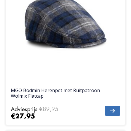
MGO Bodmin Herenpet met Ruitpatroon -
Wolmix Flatcap
Adviesprijs
€89,95
€27,95