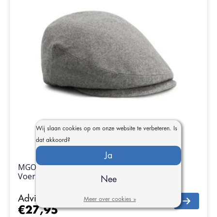
Wij slaan cookies op om onze website te verbeteren. Is
dat akkoord?
Ja
MGO Tod Heren Flatcap met Comfortabele
Voering - Wolmix
Nee
Adviesprijs
€89,95
Meer over cookies »
€27,95