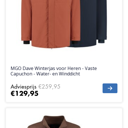
MGO Dave Winterjas voor Heren - Vaste
Capuchon - Water- en Winddicht
Adviesprijs
€259,95
€129,95