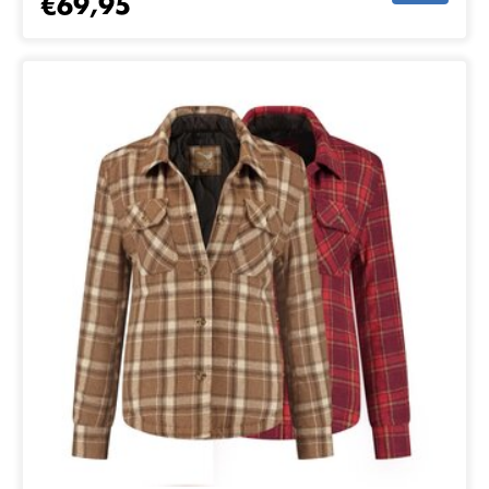
€69,95