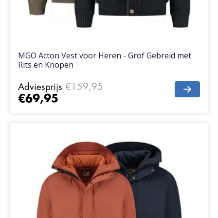
MGO Acton Vest voor Heren - Grof Gebreid met
Rits en Knopen
Adviesprijs
€159,95
€69,95