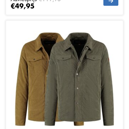
€49,95