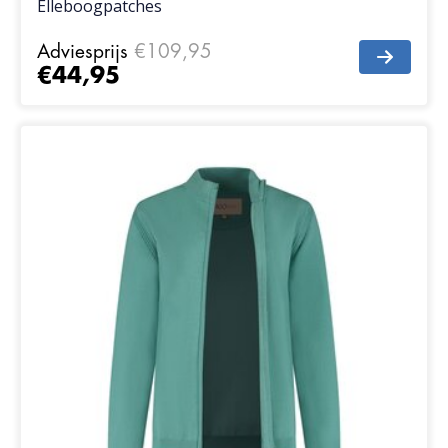
Elleboogpatches
Adviesprijs
€109,95
€44,95