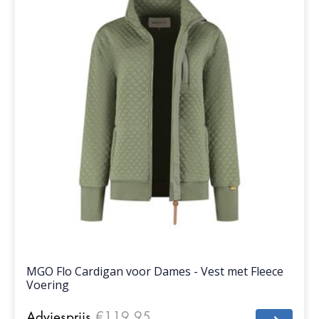
MGO Flo Cardigan voor Dames - Vest met Fleece
Voering
Adviesprijs
€119,95