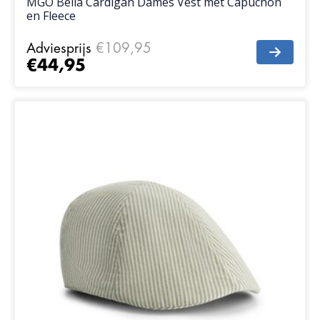
MGO Bella Cardigan Dames Vest met Capuchon
en Fleece
Adviesprijs
€109,95
€44,95