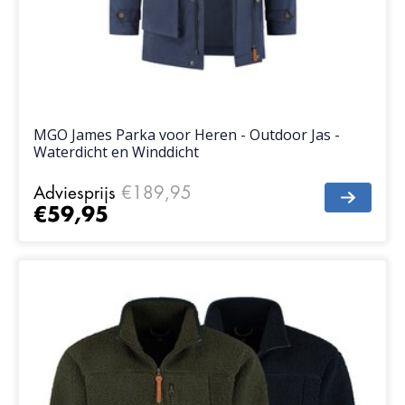
MGO James Parka voor Heren - Outdoor Jas -
Waterdicht en Winddicht
Adviesprijs
€189,95
€59,95