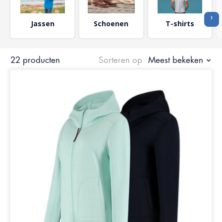
›
Jassen
Schoenen
T-shirts
22 producten
Sorteren op
Meest bekeken