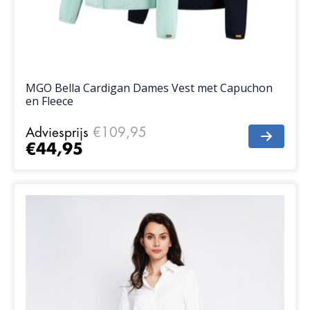
MGO Bella Cardigan Dames Vest met Capuchon
en Fleece
Adviesprijs
€109,95
€44,95