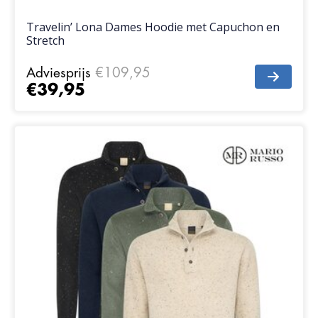
Travelin’ Lona Dames Hoodie met Capuchon en
Stretch
Adviesprijs
€109,95
€39,95