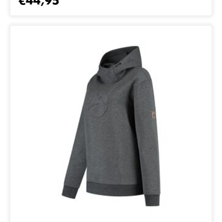
€44,95