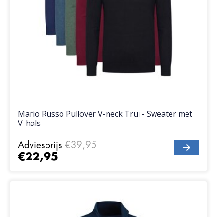
Mario Russo Pullover V-neck Trui - Sweater met
V-hals
Adviesprijs
€39,95
€22,95