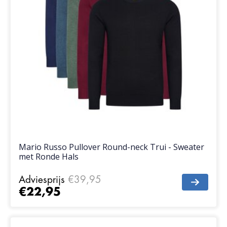
Mario Russo Pullover Round-neck Trui - Sweater
met Ronde Hals
Adviesprijs
€39,95
€22,95