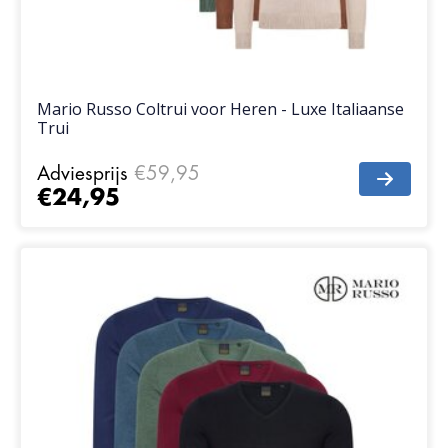
Mario Russo Coltrui voor Heren - Luxe Italiaanse
Trui
Adviesprijs
€59,95
€24,95