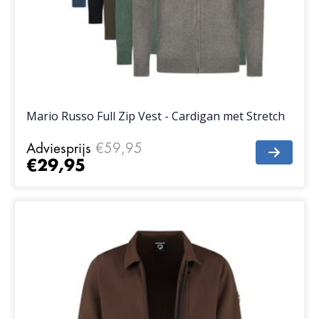
Mario Russo Full Zip Vest - Cardigan met Stretch
Adviesprijs
€59,95
€29,95