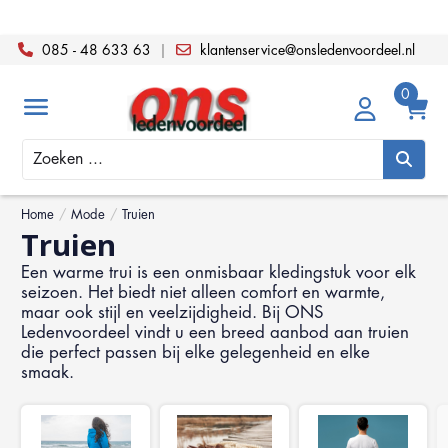
085 - 48 633 63
|
klantenservice@onsledenvoordeel.nl
Zoeken
Home
/
Mode
/
Truien
Truien
Een warme trui is een onmisbaar kledingstuk voor elk
seizoen. Het biedt niet alleen comfort en warmte,
maar ook stijl en veelzijdigheid. Bij ONS
Ledenvoordeel vindt u een breed aanbod aan truien
die perfect passen bij elke gelegenheid en elke
smaak.