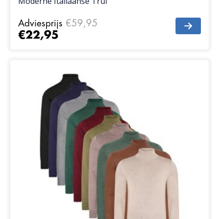
Moderne Italiaanse Trui
Adviesprijs
€59,95
€22,95