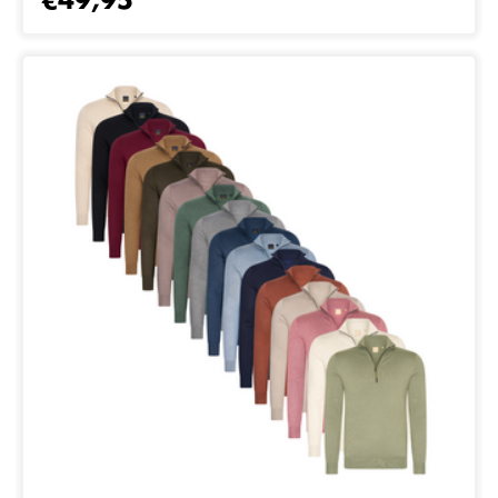
€49,95