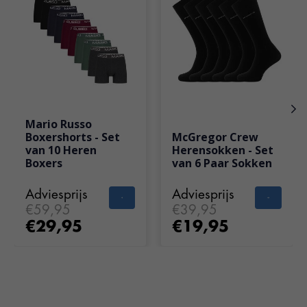
Mario Russo
Boxershorts - Set
McGregor Crew
van 10 Heren
Herensokken - Set
Boxers
van 6 Paar Sokken
Adviesprijs
Adviesprijs
€59,95
€39,95
€29,95
€19,95