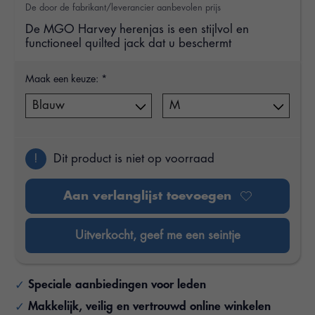
De door de fabrikant/leverancier aanbevolen prijs
De MGO Harvey herenjas is een stijlvol en
functioneel quilted jack dat u beschermt
Maak een keuze:
*
!
Dit product is niet op voorraad
Aan verlanglijst toevoegen
Uitverkocht, geef me een seintje
Speciale aanbiedingen voor leden
Makkelijk, veilig en vertrouwd online winkelen