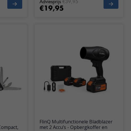
Adviesprijs
€39,95
€19,95
FlinQ Multifunctionele Bladblazer
 Compact,
met 2 Accu’s - Opbergkoffer en