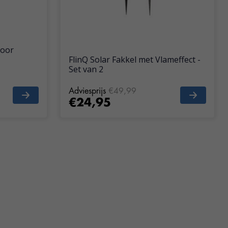
voor
FlinQ Solar Fakkel met Vlameffect -
Set van 2
Adviesprijs
€49,99
€24,95