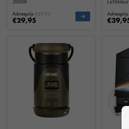
2000W
Lichtkleu
Adviesprijs
€59,95
Adviesprijs
€29,95
€39,9