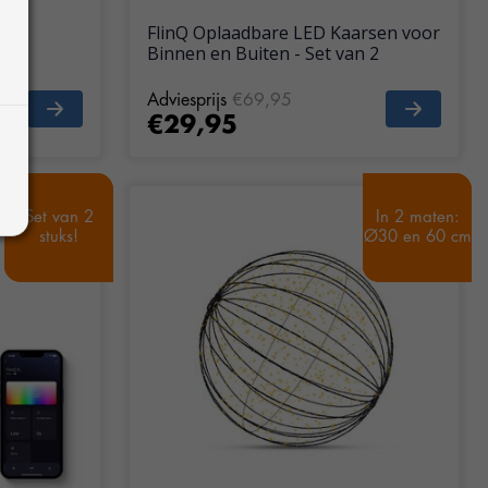
e
FlinQ Oplaadbare LED Kaarsen voor
Binnen en Buiten - Set van 2
Adviesprijs
€69,95
€29,95
Set van 2
Set van 2
In 2 maten:
In 2 maten:
stuks!
stuks!
Ø30 en 60 cm
Ø30 en 60 cm