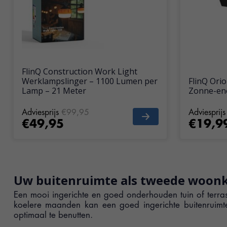
FlinQ Construction Work Light
Werklampslinger – 1100 Lumen per
FlinQ Ori
Lamp – 21 Meter
Zonne-ene
Adviesprijs
€99,95
Adviesprijs
€49,95
€19,9
Uw buitenruimte als tweede woon
Een mooi ingerichte en goed onderhouden tuin of terra
koelere maanden kan een goed ingerichte buitenruimte 
optimaal te benutten.