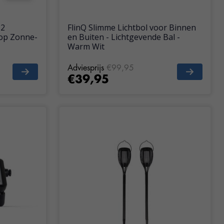
 2
FlinQ Slimme Lichtbol voor Binnen
op Zonne-
en Buiten - Lichtgevende Bal -
Warm Wit
Adviesprijs
€99,95
€39,95