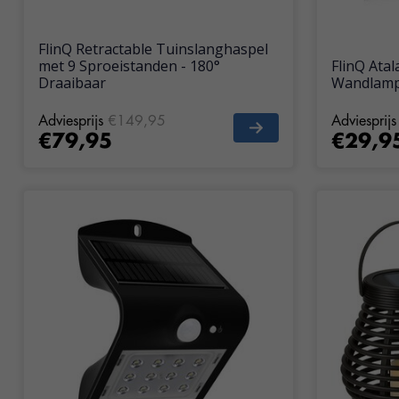
FlinQ Retractable Tuinslanghaspel
met 9 Sproeistanden - 180°
FlinQ Atal
Draaibaar
Wandlamp
Adviesprijs
€149,95
Adviesprijs
€79,95
€29,9