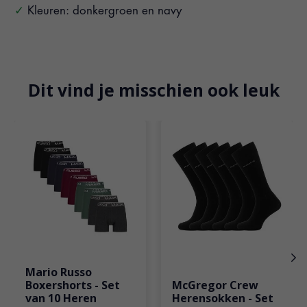
Kleuren: donkergroen en navy
Dit vind je misschien ook leuk
Items van productcarrousel
Mario Russo
Boxershorts - Set
McGregor Crew
van 10 Heren
Herensokken - Set