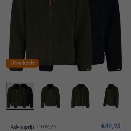
Uitverkocht
€49,95
Adviesprijs
€109,95