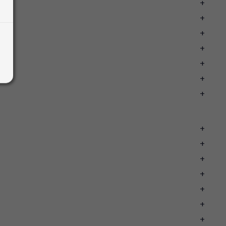
+
+
+
+
+
+
+
+
+
+
+
+
+
+