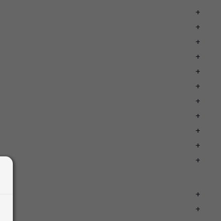
+
+
+
+
+
+
+
+
+
+
+
+
+