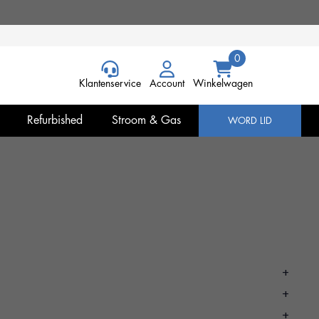
Klantenservice
Account
Winkelwagen
Refurbished
Stroom & Gas
WORD LID
+
+
+