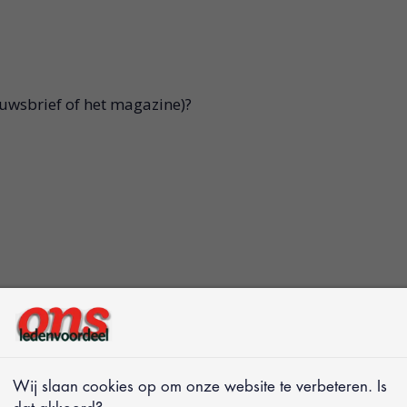
euwsbrief of het magazine)?
Wij slaan cookies op om onze website te verbeteren. Is