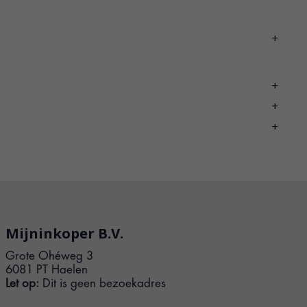
+
+
+
+
Mijninkoper B.V.
Grote Ohéweg 3
6081 PT Haelen
Let op:
Dit is geen bezoekadres