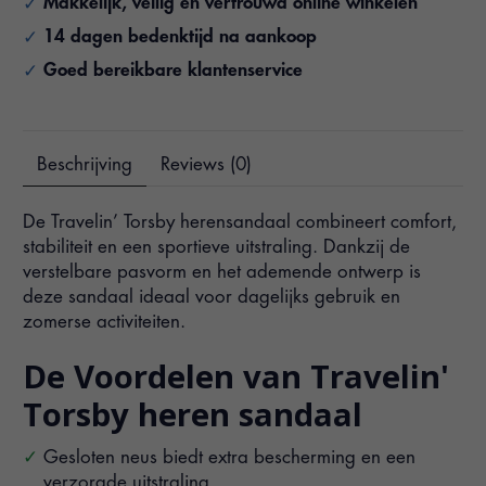
Makkelijk, veilig en vertrouwd online winkelen
14 dagen bedenktijd na aankoop
Goed bereikbare klantenservice
Beschrijving
Reviews (0)
De Travelin’ Torsby herensandaal combineert comfort,
stabiliteit en een sportieve uitstraling. Dankzij de
verstelbare pasvorm en het ademende ontwerp is
deze sandaal ideaal voor dagelijks gebruik en
zomerse activiteiten.
De Voordelen van Travelin'
Torsby heren sandaal
Gesloten neus biedt extra bescherming en een
verzorgde uitstraling