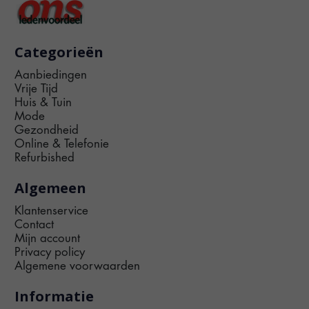
Categorieën
Aanbiedingen
Vrije Tijd
Huis & Tuin
Mode
Gezondheid
Online & Telefonie
Refurbished
Algemeen
Klantenservice
Contact
Mijn account
Privacy policy
Algemene voorwaarden
Informatie