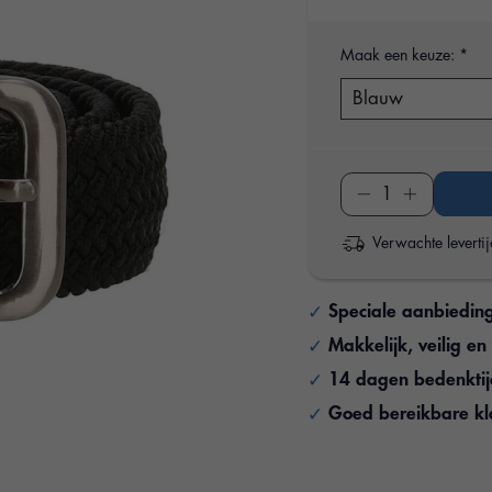
Maak een keuze:
*
Verwachte leverti
Speciale aanbiedin
Makkelijk, veilig e
14 dagen bedenkti
Goed bereikbare kl