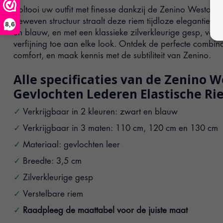
Voltooi uw outfit met finesse dankzij de Zenino Weston r
geweven structuur straalt deze riem tijdloze elegantie ui
8,6
en blauw, en met een klassieke zilverkleurige gesp, voegt
verfijning toe aan elke look. Ontdek de perfecte combinat
comfort, en maak kennis met de subtiliteit van Zenino.
Alle specificaties van de Zenino 
Gevlochten Lederen Elastische Ri
Verkrijgbaar in 2 kleuren: zwart en blauw
Verkrijgbaar in 3 maten: 110 cm, 120 cm en 130 cm
Materiaal: gevlochten leer
Breedte: 3,5 cm
Zilverkleurige gesp
Verstelbare riem
Raadpleeg de maattabel voor de juiste maat