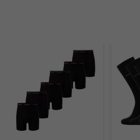
Items van productcarrousel