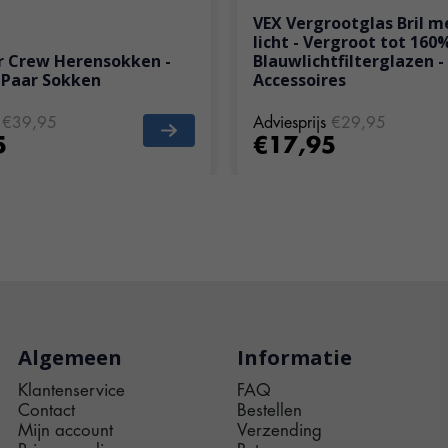
VEX Vergrootglas Bril m
licht - Vergroot tot 160
 Crew Herensokken -
Blauwlichtfilterglazen - 
 Paar Sokken
Accessoires
€39,95
Adviesprijs
€29,95
5
€17,95
Algemeen
Informatie
Klantenservice
FAQ
Contact
Bestellen
Mijn account
Verzending