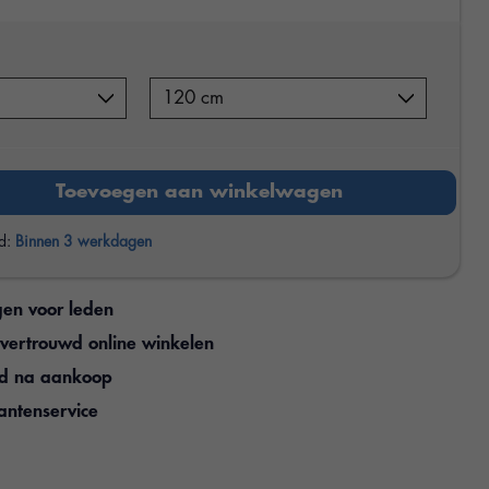
Toevoegen aan winkelwagen
jd:
Binnen 3 werkdagen
gen voor leden
n vertrouwd online winkelen
jd na aankoop
antenservice