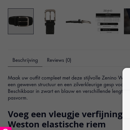
Beschrijving
Reviews (0)
Maak uw outfit compleet met deze stijlvolle Zenino Westo
een geweven structuur en een zilverkleurige gesp voor een
Beschikbaar in zwart en blauw en verschillende lengtes 
pasvorm.
Voeg een vleugje verfijning 
Weston elastische riem