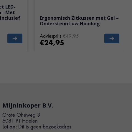
et LED-
% - Met
Inclusief
Ergonomisch Zitkussen met Gel –
Ondersteunt uw Houding
Adviesprijs
€49,95
€24,95
Mijninkoper B.V.
Grote Ohéweg 3
6081 PT Haelen
Let op:
Dit is geen bezoekadres