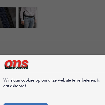
n elastische riem. Met
 klassieke uitstraling.
voor een perfecte
Wij slaan cookies op om onze website te verbeteren. Is
dat akkoord?
toe met de