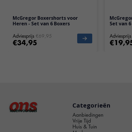
McGregor Boxershorts voor
McGregor
Heren - Set van 6 Boxers
Set van 6
Adviesprijs
€69,95
Adviesprijs
€34,95
€19,9
Categorieën
Aanbiedingen
Vrije Tijd
Huis & Tuin