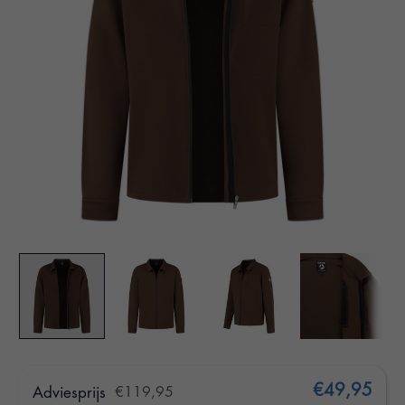
€49,95
Adviesprijs
€119,95