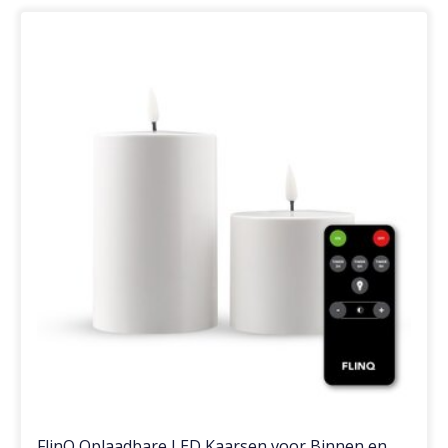
FlinQ Oplaadbare LED Kaarsen voor Binnen en