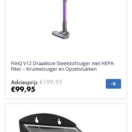
FlinQ V12 Draadloze Steelstofzuiger met HEPA-
filter – Kruimelzuiger en Opzetstukken
Adviesprijs
€199,95
€99,95