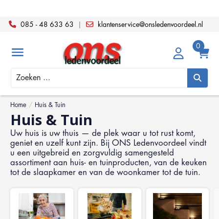
085 - 48 633 63
|
klantenservice@onsledenvoordeel.nl
Zoeken
Home
/
Huis & Tuin
Huis & Tuin
Uw huis is uw thuis — de plek waar u tot rust komt,
geniet en uzelf kunt zijn. Bij ONS Ledenvoordeel vindt
u een uitgebreid en zorgvuldig samengesteld
assortiment aan huis- en tuinproducten, van de keuken
tot de slaapkamer en van de woonkamer tot de tuin.