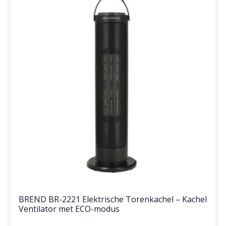
BREND BR-2221 Elektrische Torenkachel – Kachel
Ventilator met ECO-modus