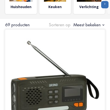
›
Huishouden
Keuken
Verlichting
69 producten
Sorteren op
Meest bekeken