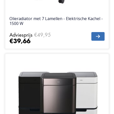
Olieradiator met 7 Lamellen - Elektrische Kachel -
1500 W
Adviesprijs
€49,95
€39,66