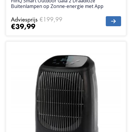
FlinQ Smart Outdoor Gaia 2 Draadloze
Buitenlampen op Zonne-energie met App
Adviesprijs
€199,99
€39,99