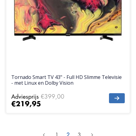
Tornado Smart TV 43" - Full HD Slimme Televisie
- met Linux en Dolby Vision
Adviesprijs
€399,00
€219,95
1
2
3