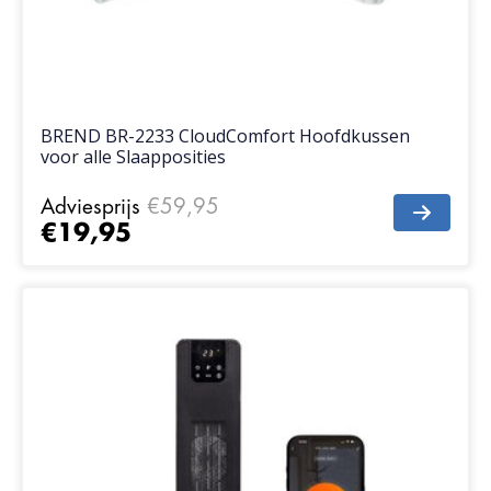
BREND BR-2233 CloudComfort Hoofdkussen
voor alle Slaapposities
Adviesprijs
€59,95
€19,95