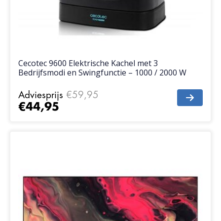
Cecotec 9600 Elektrische Kachel met 3
Bedrijfsmodi en Swingfunctie – 1000 / 2000 W
Adviesprijs
€59,95
€44,95