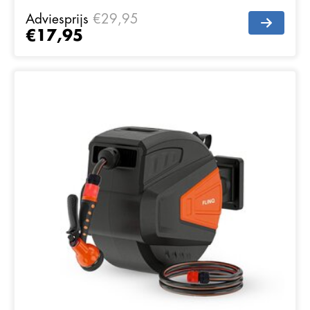
Adviesprijs
€29,95
€17,95