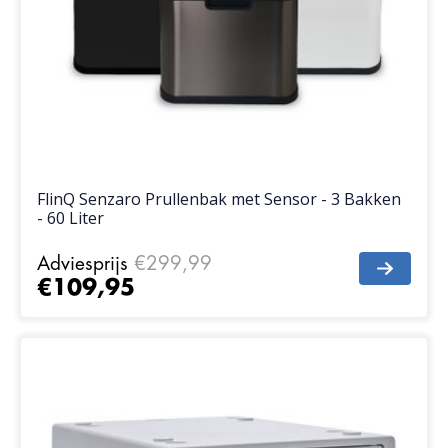
FlinQ Senzaro Prullenbak met Sensor - 3 Bakken
- 60 Liter
Adviesprijs
€299,99
€109,95