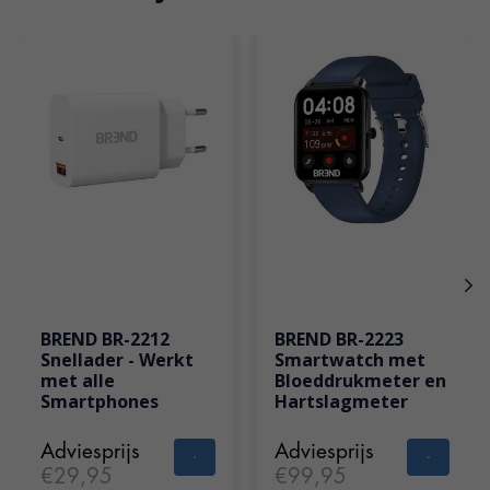
Items van productcarrousel
BREND BR-2212
BREND BR-2223
Snellader - Werkt
Smartwatch met
met alle
Bloeddrukmeter en
Smartphones
Hartslagmeter
Adviesprijs
Adviesprijs
€29,95
€99,95