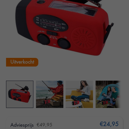
Uitverkocht
€24,95
Adviesprijs
€49,95