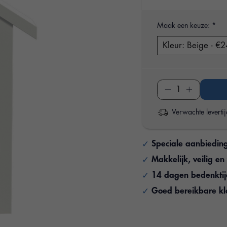
Maak een keuze:
*
Verwachte leverti
Speciale aanbiedin
Makkelijk, veilig e
14 dagen bedenkti
Goed bereikbare kl