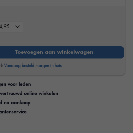
Toevoegen aan winkelwagen
jd:
Vandaag besteld morgen in huis
gen voor leden
n vertrouwd online winkelen
jd na aankoop
antenservice