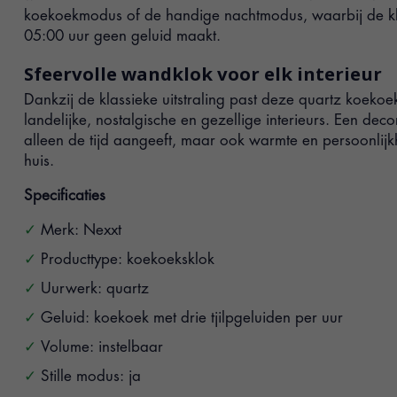
koekoekmodus of de handige nachtmodus, waarbij de kl
05:00 uur geen geluid maakt.
Sfeervolle wandklok voor elk interieur
Dankzij de klassieke uitstraling past deze quartz koekoe
landelijke, nostalgische en gezellige interieurs. Een decor
alleen de tijd aangeeft, maar ook warmte en persoonlij
huis.
Specificaties
Merk: Nexxt
Producttype: koekoeksklok
Uurwerk: quartz
Geluid: koekoek met drie tjilpgeluiden per uur
Volume: instelbaar
Stille modus: ja