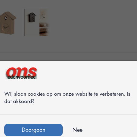
k. Deze klassieke
kzij instelbaar
Wij slaan cookies op om onze website te verbeteren. Is
dat akkoord?
koeksklok,
Doorgaan
Nee