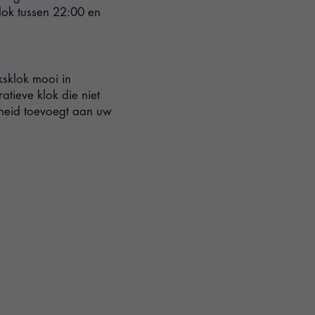
ok tussen 22:00 en
ksklok mooi in
atieve klok die niet
kheid toevoegt aan uw