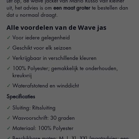
Let op, de wave jacket van Mario Russo valt kleiner
uit, het advies is om
een maat groter
te bestellen dan
dat u normaal draagt.
Alle voordelen van de Wave jas
Voor iedere gelegenheid
Geschikt voor elk seizoen
Verkrijgbaar in verschillende kleuren
100% Polyester; gemakkelijk te onderhouden,
kreukvrij
Waterafstotend en winddicht
Specificaties
Sluiting: Ritssluiting
Wasvoorschrift: 30 graden
Materiaal: 100% Polyester
Beschikbare maten: M, L, XL, XXL (maatadvies: een