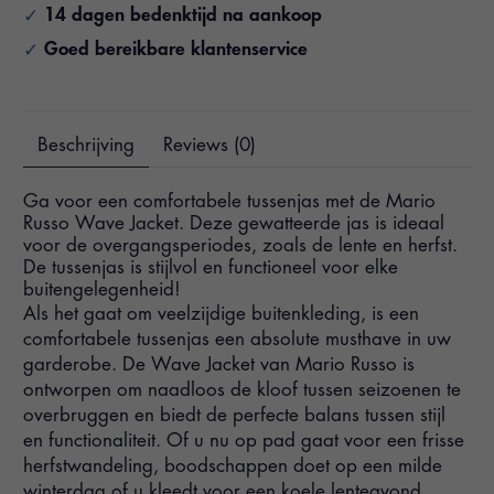
14 dagen bedenktijd na aankoop
Goed bereikbare klantenservice
Beschrijving
Reviews (0)
Ga voor een comfortabele tussenjas met de Mario
Russo Wave Jacket. Deze gewatteerde jas is ideaal
voor de overgangsperiodes, zoals de lente en herfst.
De tussenjas is stijlvol en functioneel voor elke
buitengelegenheid!
Als het gaat om veelzijdige buitenkleding, is een
comfortabele tussenjas een absolute musthave in uw
garderobe. De Wave Jacket van Mario Russo is
ontworpen om naadloos de kloof tussen seizoenen te
overbruggen en biedt de perfecte balans tussen stijl
en functionaliteit. Of u nu op pad gaat voor een frisse
herfstwandeling, boodschappen doet op een milde
winterdag of u kleedt voor een koele lenteavond.