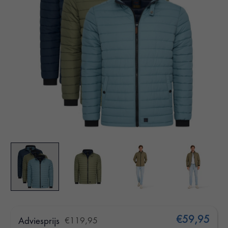
€59,95
Adviesprijs
€119,95