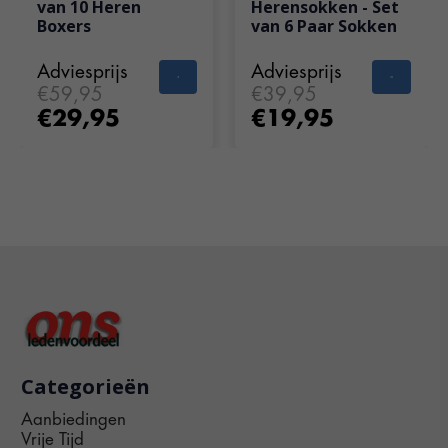
van 10 Heren
Herensokken - Set
Boxers
van 6 Paar Sokken
Adviesprijs
Adviesprijs
€59,95
€39,95
€29,95
€19,95
Categorieën
Aanbiedingen
Vrije Tijd