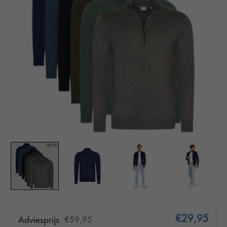
€29,95
Adviesprijs
€59,95