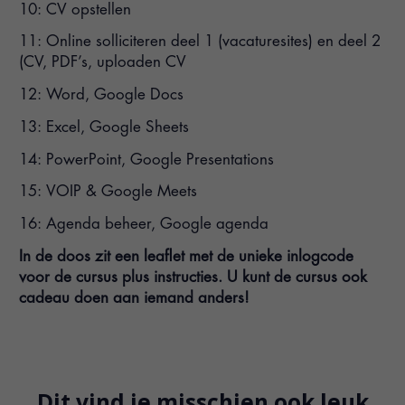
10: CV opstellen
11: Online solliciteren deel 1 (vacaturesites) en deel 2
(CV, PDF’s, uploaden CV
12: Word, Google Docs
13: Excel, Google Sheets
14: PowerPoint, Google Presentations
15: VOIP & Google Meets
16: Agenda beheer, Google agenda
In de doos zit een leaflet met de unieke inlogcode
voor de cursus plus instructies. U kunt de cursus ook
cadeau doen aan iemand anders!
Dit vind je misschien ook leuk