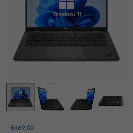
€469,00