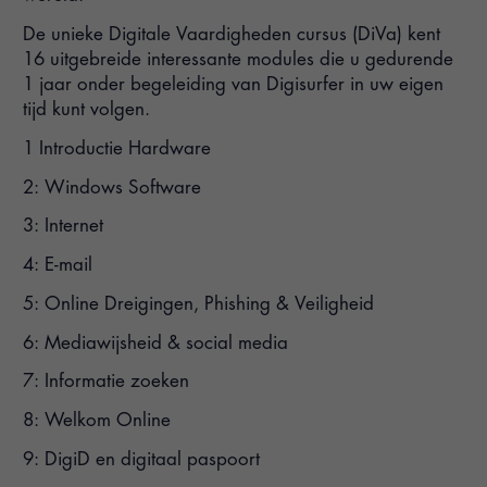
De unieke Digitale Vaardigheden cursus (DiVa) kent
16 uitgebreide interessante modules die u gedurende
1 jaar onder begeleiding van Digisurfer in uw eigen
tijd kunt volgen.
1 Introductie Hardware
2: Windows Software
3: Internet
4: E-mail
5: Online Dreigingen, Phishing & Veiligheid
6: Mediawijsheid & social media
7: Informatie zoeken
8: Welkom Online
9: DigiD en digitaal paspoort