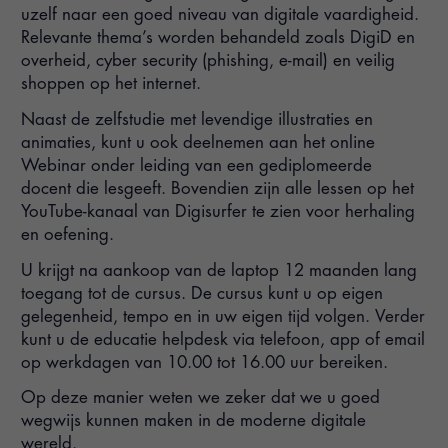
uzelf naar een goed niveau van digitale vaardigheid.
Relevante thema’s worden behandeld zoals DigiD en
overheid, cyber security (phishing, e-mail) en veilig
shoppen op het internet.
Naast de zelfstudie met levendige illustraties en
animaties, kunt u ook deelnemen aan het online
Webinar onder leiding van een gediplomeerde
docent die lesgeeft. Bovendien zijn alle lessen op het
YouTube-kanaal van Digisurfer te zien voor herhaling
en oefening.
U krijgt na aankoop van de laptop 12 maanden lang
toegang tot de cursus. De cursus kunt u op eigen
gelegenheid, tempo en in uw eigen tijd volgen. Verder
kunt u de educatie helpdesk via telefoon, app of email
op werkdagen van 10.00 tot 16.00 uur bereiken.
Op deze manier weten we zeker dat we u goed
wegwijs kunnen maken in de moderne digitale
wereld.