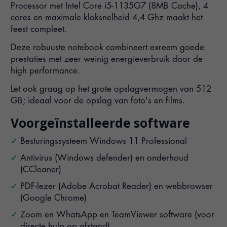
Processor met Intel Core i5-1135G7 (8MB Cache), 4
cores en maximale kloksnelheid 4,4 Ghz maakt het
feest compleet.
Deze robuuste notebook combineert exreem goede
prestaties met zeer weinig energieverbruik door de
high performance.
Let ook graag op het grote opslagvermogen van 512
GB; ideaal voor de opslag van foto's en films.
Voorgeïnstalleerde software
Besturingssysteem Windows 11 Professional
Antivirus (Windows defender) en onderhoud
(CCleaner)
PDF-lezer (Adobe Acrobat Reader) en webbrowser
(Google Chrome)
Zoom en WhatsApp en TeamViewer software (voor
directe hulp op afstand)