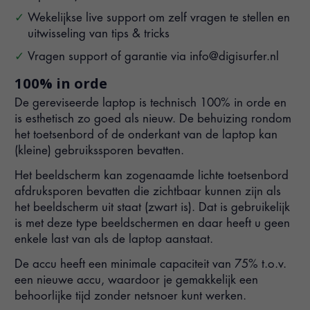
Wekelijkse live support om zelf vragen te stellen en
uitwisseling van tips & tricks
Vragen support of garantie via
info@digisurfer.nl
100% in orde
De gereviseerde laptop is technisch 100% in orde en
is esthetisch zo goed als nieuw. De behuizing rondom
het toetsenbord of de onderkant van de laptop kan
(kleine) gebruikssporen bevatten.
Het beeldscherm kan zogenaamde lichte toetsenbord
afdruksporen bevatten die zichtbaar kunnen zijn als
het beeldscherm uit staat (zwart is). Dat is gebruikelijk
is met deze type beeldschermen en daar heeft u geen
enkele last van als de laptop aanstaat.
De accu heeft een minimale capaciteit van 75% t.o.v.
een nieuwe accu, waardoor je gemakkelijk een
behoorlijke tijd zonder netsnoer kunt werken.