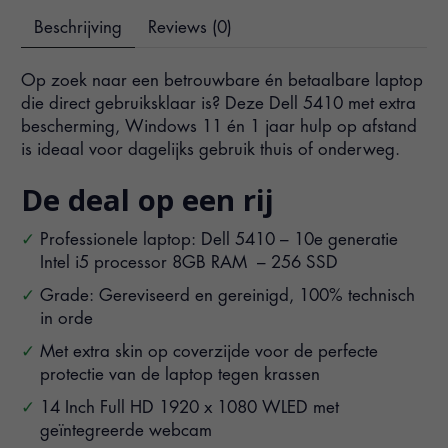
Beschrijving
Reviews (0)
Op zoek naar een betrouwbare én betaalbare laptop
die direct gebruiksklaar is? Deze Dell 5410 met extra
bescherming, Windows 11 én 1 jaar hulp op afstand
is ideaal voor dagelijks gebruik thuis of onderweg.
De deal op een rij
Professionele laptop: Dell 5410 – 10e generatie
Intel i5 processor 8GB RAM – 256 SSD
Grade: Gereviseerd en gereinigd, 100% technisch
in orde
Met extra skin op coverzijde voor de perfecte
protectie van de laptop tegen krassen
14 Inch Full HD 1920 x 1080 WLED met
geïntegreerde webcam