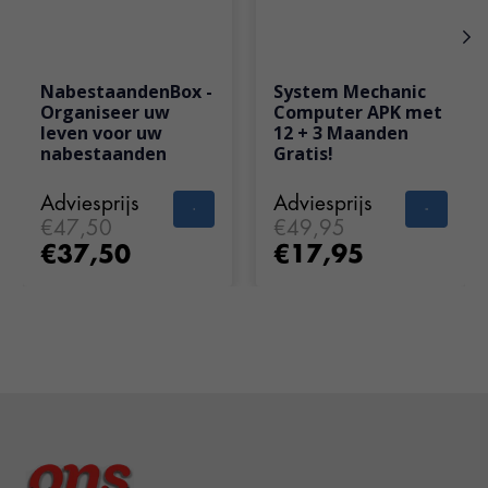
NabestaandenBox -
System Mechanic
Organiseer uw
Computer APK met
leven voor uw
12 + 3 Maanden
nabestaanden
Gratis!
Adviesprijs
Adviesprijs
€47,50
€49,95
€37,50
€17,95