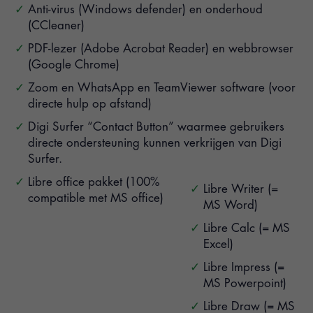
Anti-virus (Windows defender) en onderhoud
(CCleaner)
PDF-lezer (Adobe Acrobat Reader) en webbrowser
(Google Chrome)
Zoom en WhatsApp en TeamViewer software (voor
directe hulp op afstand)
Digi Surfer “Contact Button” waarmee gebruikers
directe ondersteuning kunnen verkrijgen van Digi
Surfer.
Libre office pakket (100%
Libre Writer (=
compatible met MS office)
MS Word)
Libre Calc (= MS
Excel)
Libre Impress (=
MS Powerpoint)
Libre Draw (= MS