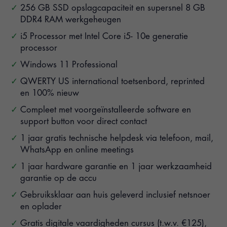
256 GB SSD opslagcapaciteit en supersnel 8 GB
DDR4 RAM werkgeheugen
i5 Processor met Intel Core i5- 10e generatie
processor
Windows 11 Professional
QWERTY US international toetsenbord, reprinted
en 100% nieuw
Compleet met voorgeïnstalleerde software en
support button voor direct contact
1 jaar gratis technische helpdesk via telefoon, mail,
WhatsApp en online meetings
1 jaar hardware garantie en 1 jaar werkzaamheid
garantie op de accu
Gebruiksklaar aan huis geleverd inclusief netsnoer
en oplader
Gratis digitale vaardigheden cursus (t.w.v. €125),