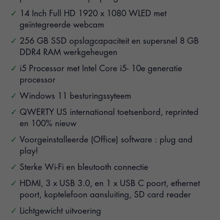
14 Inch Full HD 1920 x 1080 WLED met
geïntegreerde webcam
256 GB SSD opslagcapaciteit en supersnel 8 GB
DDR4 RAM werkgeheugen
i5 Processor met Intel Core i5- 10e generatie
processor
Windows 11 besturingssyteem
QWERTY US international toetsenbord, reprinted
en 100% nieuw
Voorgeinstalleerde (Office) software : plug and
play!
Sterke Wi-Fi en bleutooth connectie
HDMI, 3 x USB 3.0, en 1 x USB C poort, ethernet
poort, koptelefoon aansluiting, SD card reader
Lichtgewicht uitvoering