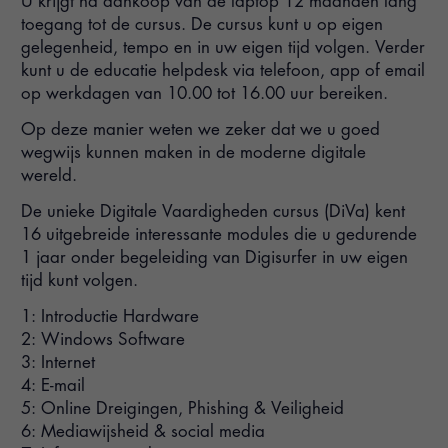
U krijgt na aankoop van de laptop 12 maanden lang
toegang tot de cursus. De cursus kunt u op eigen
gelegenheid, tempo en in uw eigen tijd volgen. Verder
kunt u de educatie helpdesk via telefoon, app of email
op werkdagen van 10.00 tot 16.00 uur bereiken.
Op deze manier weten we zeker dat we u goed
wegwijs kunnen maken in de moderne digitale
wereld.
De unieke Digitale Vaardigheden cursus (DiVa) kent
16 uitgebreide interessante modules die u gedurende
1 jaar onder begeleiding van Digisurfer in uw eigen
tijd kunt volgen.
1: Introductie Hardware
2: Windows Software
3: Internet
4: E-mail
5: Online Dreigingen, Phishing & Veiligheid
6: Mediawijsheid & social media