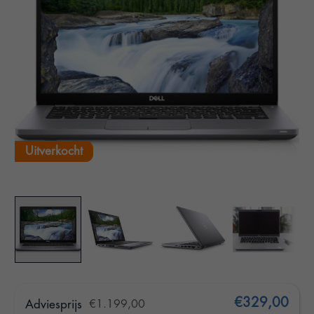
Uitverkocht
€329,00
Adviesprijs
€1.199,00