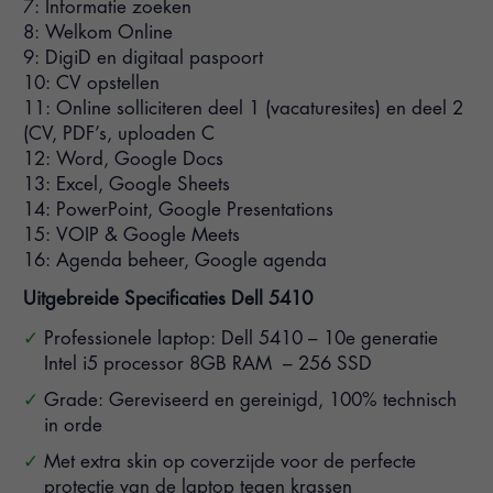
7: Informatie zoeken
8: Welkom Online
9: DigiD en digitaal paspoort
10: CV opstellen
11: Online solliciteren deel 1 (vacaturesites) en deel 2
(CV, PDF’s, uploaden C
12: Word, Google Docs
13: Excel, Google Sheets
14: PowerPoint, Google Presentations
15: VOIP & Google Meets
16: Agenda beheer, Google agenda
Uitgebreide Specificaties Dell 5410
Professionele laptop: Dell 5410 – 10e generatie
Intel i5 processor 8GB RAM – 256 SSD
Grade: Gereviseerd en gereinigd, 100% technisch
in orde
Met extra skin op coverzijde voor de perfecte
protectie van de laptop tegen krassen