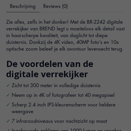
Beschrijving
Reviews (0)
Zie alles, zelfs in het donker! Met de BR-2242 digitale
verrekijker van BREND legt u moeiteloos elk detail vast
in haarscherpe kwaliteit, van daglicht tot diepe
duisternis. Dankzij de 4K video, 40MP foto’s en 10x
optische zoom beleef je elk avontuur levensecht terug.
De voordelen van de
digitale verrekijker
Zicht tot 300 meter in volledige duisternis
Neem op in 4K of fotografeer tot 40 megapixel
Scherp 2.4 inch IPS-kleurenscherm voor heldere
weergave
7 infraroodniveaus voor nachtzicht op maat
Ingebouwde zaklamp van 1000 lumen en speaker