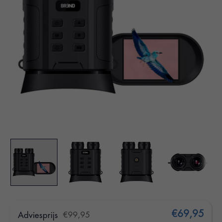
€69,95
Adviesprijs
€99,95