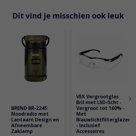
Dit vind je misschien ook leuk
Items van productcarrousel
VEX Vergrootglas
Bril met LED-licht -
BREND BR-2245
Vergroot tot 160% -
Noodradio met
Met
Lantaarn Design en
Blauwlichtfilterglazen
Afneembare
- Inclusief
Zaklamp
Accessoires