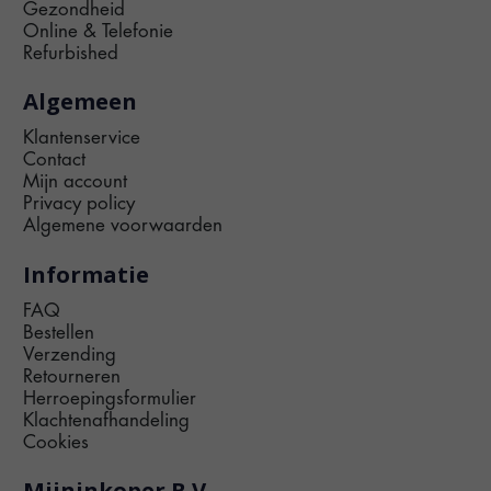
Gezondheid
Online & Telefonie
Refurbished
Algemeen
Klantenservice
Contact
Mijn account
Privacy policy
Algemene voorwaarden
Informatie
FAQ
Bestellen
Verzending
Retourneren
Herroepingsformulier
Klachtenafhandeling
Cookies
Mijninkoper B.V.