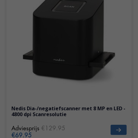
Nedis Dia-/negatiefscanner met 8 MP en LED -
4800 dpi Scanresolutie
Adviesprijs
€129.95
€69.95