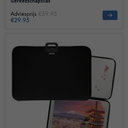
Gereedschapstas
Adviesprijs
€59.95
€29.95