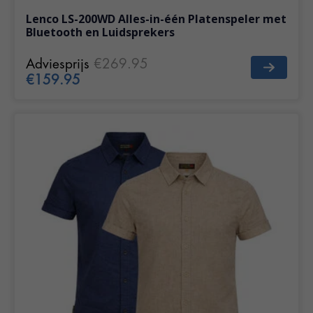
Lenco LS-200WD Alles-in-één Platenspeler met
Bluetooth en Luidsprekers
Adviesprijs
€269.95
€159.95